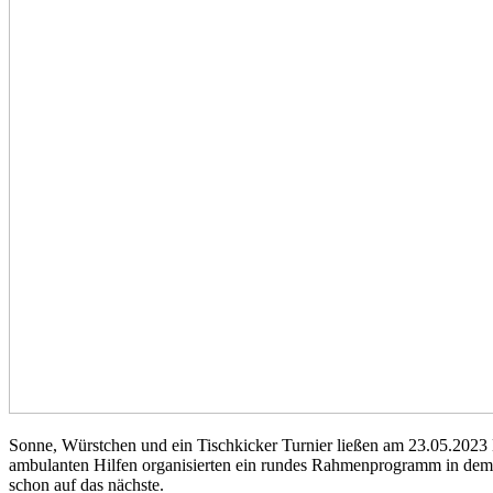
Sonne, Würstchen und ein Tischkicker Turnier ließen am 23.05.2023 K
ambulanten Hilfen organisierten ein rundes Rahmenprogramm in dem si
schon auf das nächste.