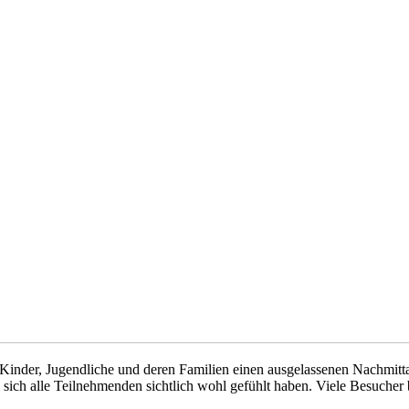
inder, Jugendliche und deren Familien einen ausgelassenen Nachmittag
ch alle Teilnehmenden sichtlich wohl gefühlt haben. Viele Besucher be