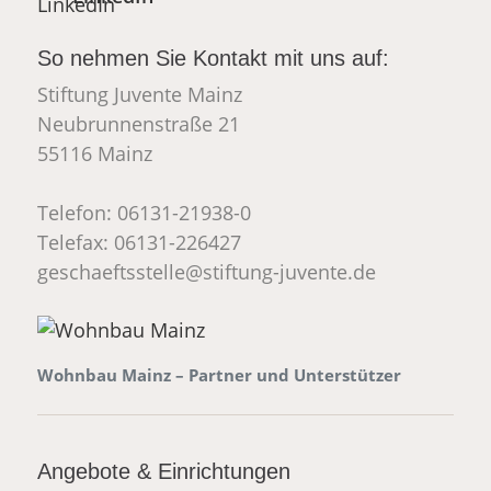
So nehmen Sie Kontakt mit uns auf:
Stiftung Juvente Mainz
Neubrunnenstraße 21
55116 Mainz
Telefon: 06131-21938-0
Telefax: 06131-226427
_at_
geschaeftsstelle
stiftung-juvente.de
Wohnbau Mainz – Partner und Unterstützer
Angebote & Einrichtungen