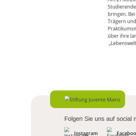
Studierende,
bringen. Be
Trägern und
Praktikumsm
über ihre l
„Lebenswelt
Folgen Sie uns auf social
Instagram
Facebo