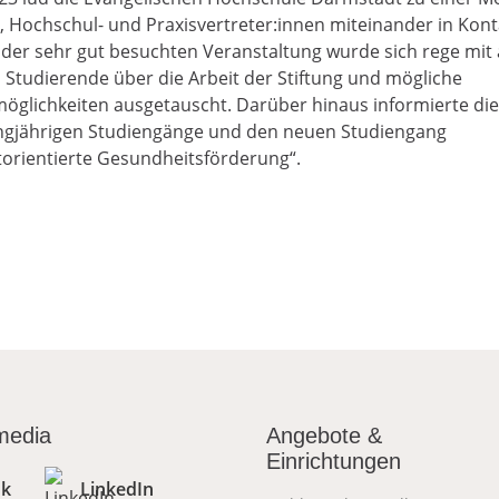
 Hochschul- und Praxisvertreter:innen miteinander in Kont
i der sehr gut besuchten Veranstaltung wurde sich rege mit
 Studierende über die Arbeit der Stiftung und mögliche
öglichkeiten ausgetauscht. Darüber hinaus informierte di
angjährigen Studiengänge und den neuen Studiengang
orientierte Gesundheitsförderung“.
 media
Angebote &
Einrichtungen
ok
LinkedIn