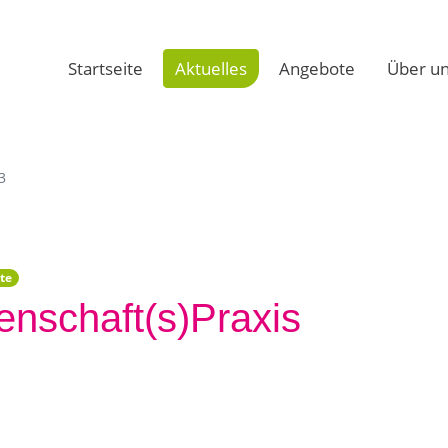
Startseite
Aktuelles
Angebote
Über u
3
te
enschaft(s)Praxis