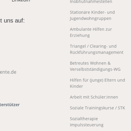
Inobhutnahmestellen
Stationäre Kinder- und
Jugendwohngruppen
t uns auf:
Ambulante Hilfen zur
Erziehung
Triangel / Clearing- und
Rückführungsmanagement
Betreutes Wohnen &
Verselbstständigungs-WG
vente.de
Hilfen für (junge) Eltern und
Kinder
Arbeit mit Schüler:innen
erstützer
Soziale Trainingskurse / STK
Sozialtherapie
Impulssteuerung