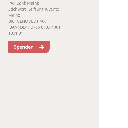
PAX Bank Mainz
Stichwort: Stiftung Juvente
Mainz
BIC: GENODED1PAX
IBAN: DE41 3706 0193 4001
1001 01
Spenden