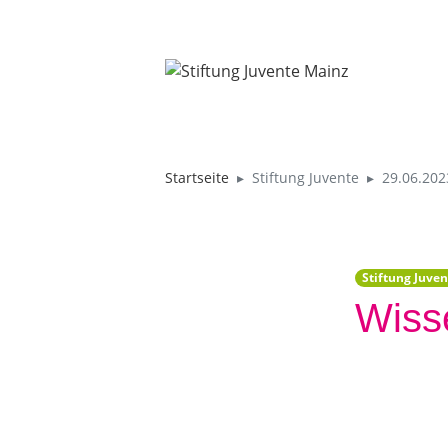
Startseite
Stiftung Juvente
29.06.202
Stiftung Juven
Wiss