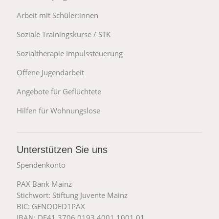
Arbeit mit Schüler:innen
Soziale Trainingskurse / STK
Sozialtherapie Impulssteuerung
Offene Jugendarbeit
Angebote für Geflüchtete
Hilfen für Wohnungslose
Unterstützen Sie uns
Spendenkonto
PAX Bank Mainz
Stichwort: Stiftung Juvente Mainz
BIC: GENODED1PAX
IBAN: DE41 3706 0193 4001 1001 01