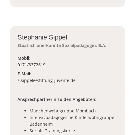
Stephanie Sippel
Staatlich anerkannte Sozialpädagogin, B.A.
Mobil:
0171/3372619
E-Mail:
_at_
s.sippel
stiftung-juvente.de
Ansprechpartnerin zu den Angeboten:
Mädchenwohngruppe Mombach
Intensivpädagogische Kinderwohngruppe
Badenheim
Soziale Trainingskurse