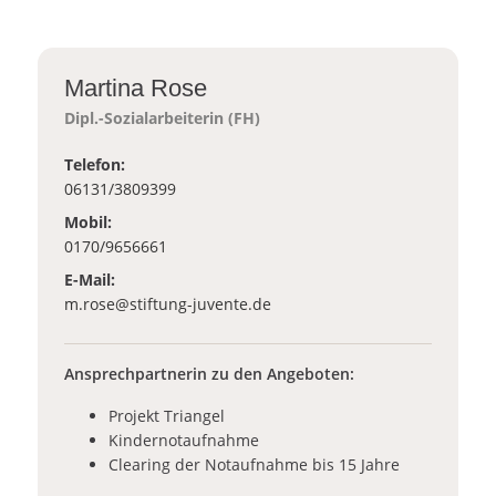
Martina Rose
Dipl.-Sozialarbeiterin (FH)
Telefon:
06131/3809399
Mobil:
0170/9656661
E-Mail:
_at_
m.rose
stiftung-juvente.de
Ansprechpartnerin zu den Angeboten:
Projekt Triangel
Kindernotaufnahme
Clearing der Notaufnahme bis 15 Jahre