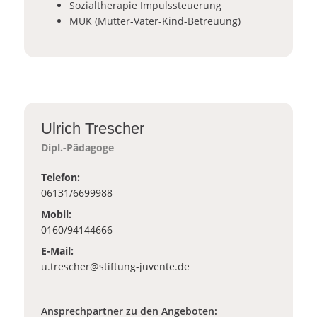
Sozialtherapie Impulssteuerung
MUK (Mutter-Vater-Kind-Betreuung)
Ulrich Trescher
Dipl.-Pädagoge
Telefon:
06131/6699988
Mobil:
0160/94144666
E-Mail:
_at_
u.trescher
stiftung-juvente.de
Ansprechpartner zu den Angeboten: