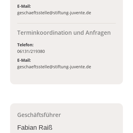
E-Mail:
_at_
geschaeftsstelle
stiftung-juvente.de
Terminkoordination und Anfragen
Telefon:
06131/219380
E-Mail:
_at_
geschaeftsstelle
stiftung-juvente.de
Geschäftsführer
Fabian Raiß