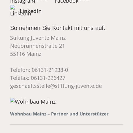
LinkedIn
So nehmen Sie Kontakt mit uns auf:
Stiftung Juvente Mainz
Neubrunnenstraße 21
55116 Mainz
Telefon: 06131-21938-0
Telefax: 06131-226427
_at_
geschaeftsstelle
stiftung-juvente.de
Wohnbau Mainz – Partner und Unterstützer