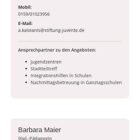
Mobil:
0159/01023956
E-Mail:
_at_
a.kaloianis
stiftung-juvente.de
Ansprechpartner zu den Angeboten:
Jugendzentren
Stadtteiltreff
Integrationshilfen in Schulen
Nachmittagsbetreuung in Ganztagsschulen
Barbara Maier
Dipl.-Pädagogin