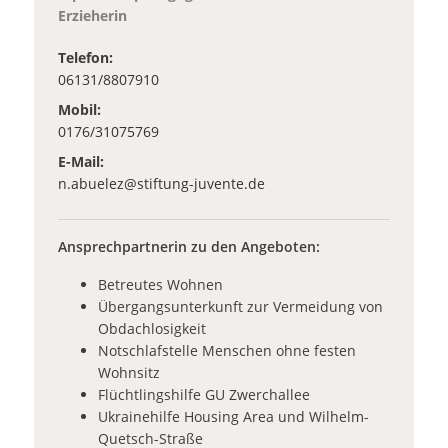
Erzieherin
Telefon:
06131/8807910
Mobil:
0176/31075769
E-Mail:
_at_
n.abuelez
stiftung-juvente.de
Ansprechpartnerin zu den Angeboten:
Betreutes Wohnen
Übergangsunterkunft zur Vermeidung von
Obdachlosigkeit
Notschlafstelle Menschen ohne festen
Wohnsitz
Flüchtlingshilfe GU Zwerchallee
Ukrainehilfe Housing Area und Wilhelm-
Quetsch-Straße