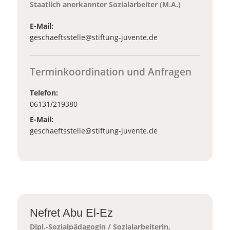
Staatlich anerkannter Sozialarbeiter (M.A.)
E-Mail:
_at_
geschaeftsstelle
stiftung-juvente.de
Terminkoordination und Anfragen
Telefon:
06131/219380
E-Mail:
_at_
geschaeftsstelle
stiftung-juvente.de
Nefret Abu El-Ez
Dipl.-Sozialpädagogin / Sozialarbeiterin,