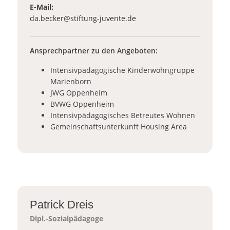
E-Mail:
_at_
da.becker
stiftung-juvente.de
Ansprechpartner zu den Angeboten:
Intensivpädagogische Kinderwohngruppe
Marienborn
JWG Oppenheim
BVWG Oppenheim
Intensivpädagogisches Betreutes Wohnen
Gemeinschaftsunterkunft Housing Area
Patrick Dreis
Dipl.-Sozialpädagoge