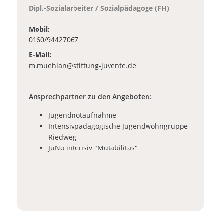
Dipl.-Sozialarbeiter / Sozialpädagoge (FH)
Mobil:
0160/94427067
E-Mail:
_at_
m.muehlan
stiftung-juvente.de
Ansprechpartner zu den Angeboten:
Jugendnotaufnahme
Intensivpädagogische Jugendwohngruppe
Riedweg
JuNo intensiv "Mutabilitas"