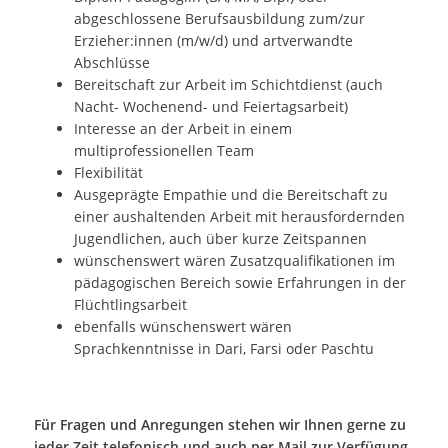
abgeschlossene Berufsausbildung zum/zur
Erzieher:innen (m/w/d) und artverwandte
Abschlüsse
Bereitschaft zur Arbeit im Schichtdienst (auch
Nacht- Wochenend- und Feiertagsarbeit)
Interesse an der Arbeit in einem
multiprofessionellen Team
Flexibilität
Ausgeprägte Empathie und die Bereitschaft zu
einer aushaltenden Arbeit mit herausfordernden
Jugendlichen, auch über kurze Zeitspannen
wünschenswert wären Zusatzqualifikationen im
pädagogischen Bereich sowie Erfahrungen in der
Flüchtlingsarbeit
ebenfalls wünschenswert wären
Sprachkenntnisse in Dari, Farsi oder Paschtu
Für Fragen und Anregungen stehen wir Ihnen gerne zu
jeder Zeit telefonisch und auch per Mail zur Verfügung.