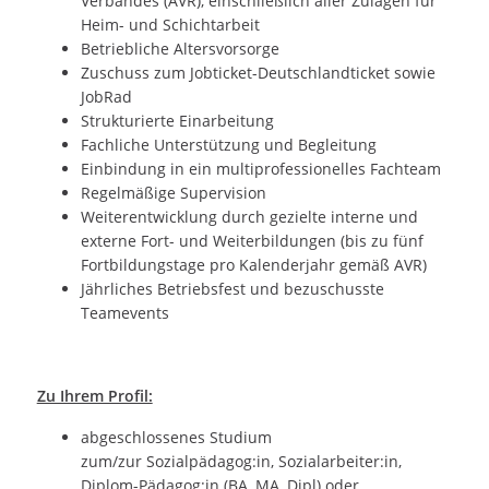
Verbandes (AVR), einschließlich aller Zulagen für
Heim- und Schichtarbeit
Betriebliche Altersvorsorge
Zuschuss zum Jobticket-Deutschlandticket sowie
JobRad
Strukturierte Einarbeitung
Fachliche Unterstützung und Begleitung
Einbindung in ein multiprofessionelles Fachteam
Regelmäßige Supervision
Weiterentwicklung durch gezielte interne und
externe Fort- und Weiterbildungen (bis zu fünf
Fortbildungstage pro Kalenderjahr gemäß AVR)
Jährliches Betriebsfest und bezuschusste
Teamevents
Zu Ihrem Profil:
abgeschlossenes Studium
zum/zur Sozialpädagog:in, Sozialarbeiter:in,
Diplom-Pädagog:in (BA, MA, Dipl) oder